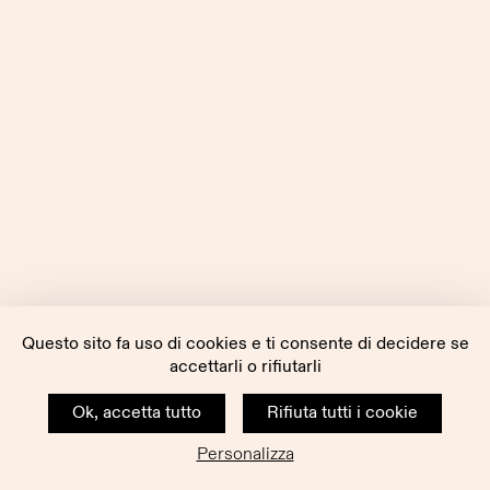
Questo sito fa uso di cookies e ti consente di decidere se
accettarli o rifiutarli
Ok, accetta tutto
Rifiuta tutti i cookie
Personalizza