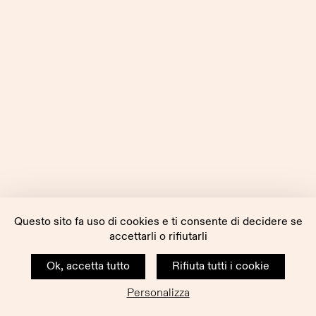
Questo sito fa uso di cookies e ti consente di decidere se
accettarli o rifiutarli
Ok, accetta tutto
Rifiuta tutti i cookie
Personalizza