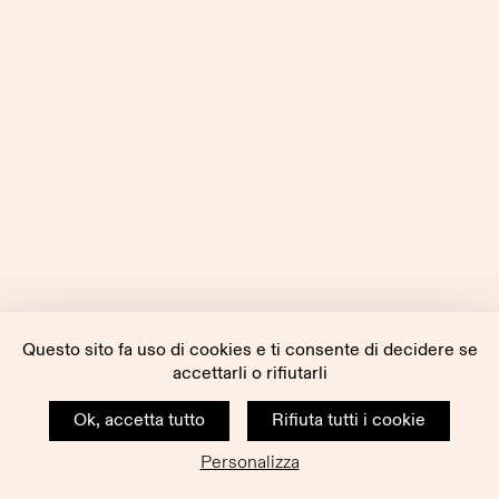
Questo sito fa uso di cookies e ti consente di decidere se
accettarli o rifiutarli
Ok, accetta tutto
Rifiuta tutti i cookie
Personalizza