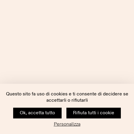
Questo sito fa uso di cookies e ti consente di decidere se
accettarli o rifiutarli
Ok, accetta tutto
Rifiuta tutti i cookie
Personalizza