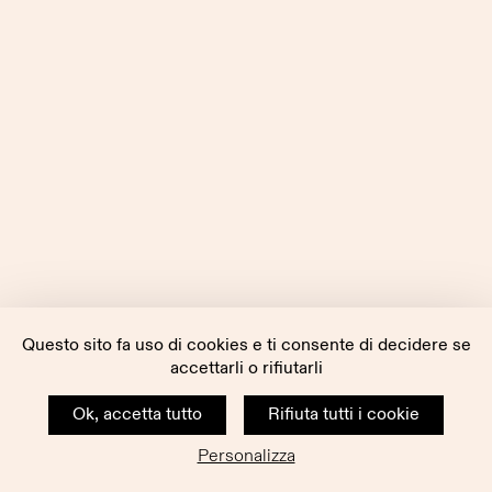
Questo sito fa uso di cookies e ti consente di decidere se
accettarli o rifiutarli
Ok, accetta tutto
Rifiuta tutti i cookie
Personalizza