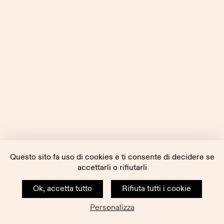
Questo sito fa uso di cookies e ti consente di decidere se
accettarli o rifiutarli
Ok, accetta tutto
Rifiuta tutti i cookie
Personalizza