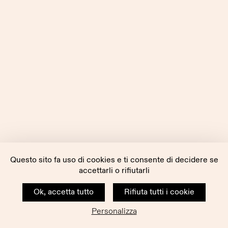
Questo sito fa uso di cookies e ti consente di decidere se
accettarli o rifiutarli
Ok, accetta tutto
Rifiuta tutti i cookie
Personalizza