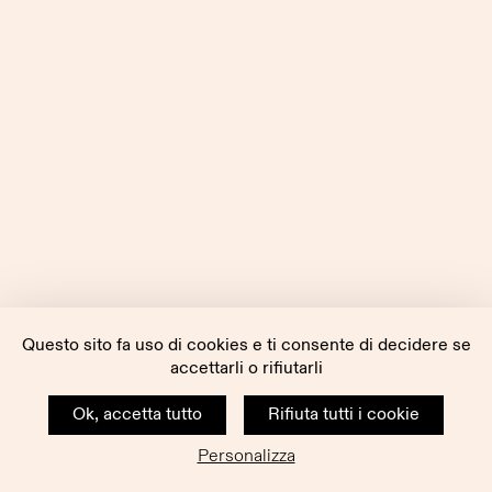
Questo sito fa uso di cookies e ti consente di decidere se
accettarli o rifiutarli
Ok, accetta tutto
Rifiuta tutti i cookie
Personalizza