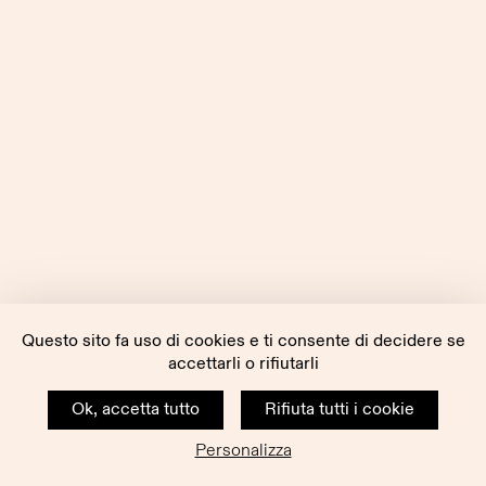
Questo sito fa uso di cookies e ti consente di decidere se
accettarli o rifiutarli
Ok, accetta tutto
Rifiuta tutti i cookie
Personalizza