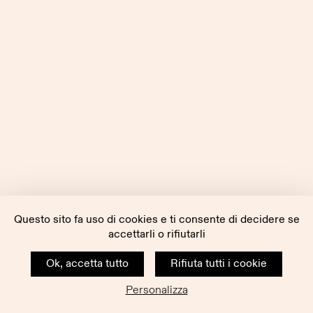
Questo sito fa uso di cookies e ti consente di decidere se
accettarli o rifiutarli
Ok, accetta tutto
Rifiuta tutti i cookie
Personalizza