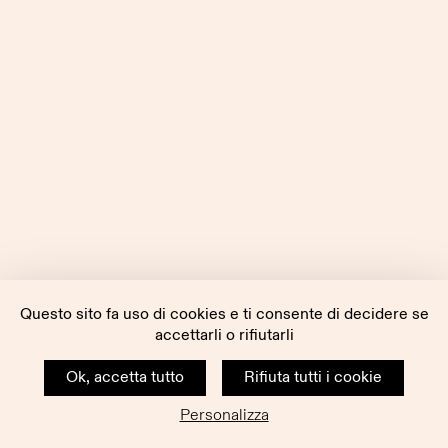
Questo sito fa uso di cookies e ti consente di decidere se
accettarli o rifiutarli
Ok, accetta tutto
Rifiuta tutti i cookie
Personalizza