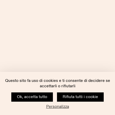
Questo sito fa uso di cookies e ti consente di decidere se
accettarli o rifiutarli
Ok, accetta tutto
Rifiuta tutti i cookie
Personalizza