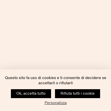
Questo sito fa uso di cookies e ti consente di decidere se
accettarli o rifiutarli
Ok, accetta tutto
Rifiuta tutti i cookie
Personalizza