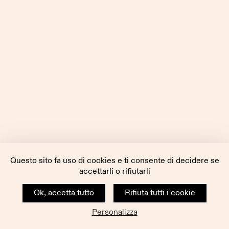
Questo sito fa uso di cookies e ti consente di decidere se
accettarli o rifiutarli
Ok, accetta tutto
Rifiuta tutti i cookie
Personalizza