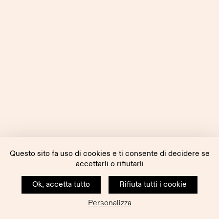
Questo sito fa uso di cookies e ti consente di decidere se
accettarli o rifiutarli
Ok, accetta tutto
Rifiuta tutti i cookie
Personalizza