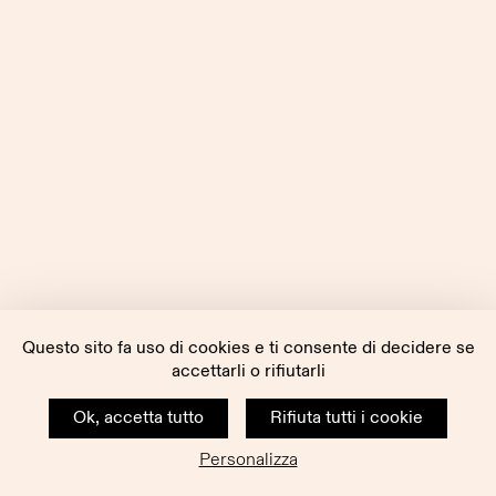
Questo sito fa uso di cookies e ti consente di decidere se
accettarli o rifiutarli
Ok, accetta tutto
Rifiuta tutti i cookie
Personalizza