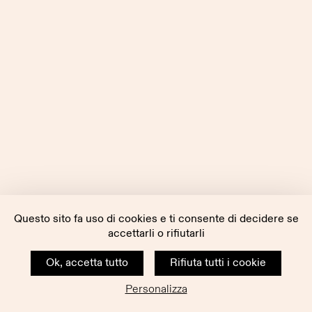
Questo sito fa uso di cookies e ti consente di decidere se
accettarli o rifiutarli
Ok, accetta tutto
Rifiuta tutti i cookie
Personalizza