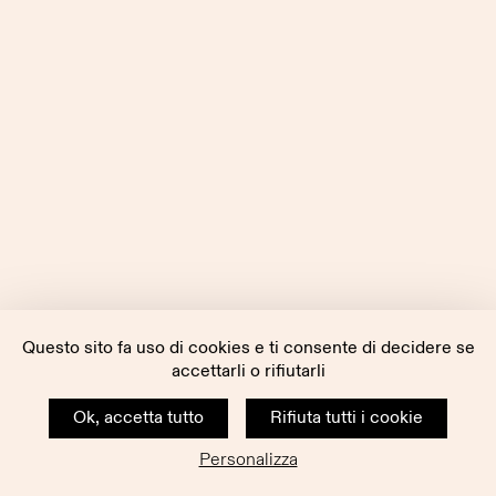
Questo sito fa uso di cookies e ti consente di decidere se
accettarli o rifiutarli
Ok, accetta tutto
Rifiuta tutti i cookie
Personalizza