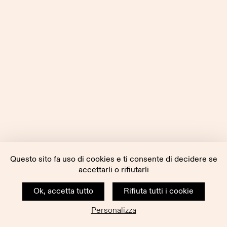
Questo sito fa uso di cookies e ti consente di decidere se
accettarli o rifiutarli
Ok, accetta tutto
Rifiuta tutti i cookie
Personalizza