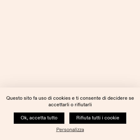
Questo sito fa uso di cookies e ti consente di decidere se
accettarli o rifiutarli
Ok, accetta tutto
Rifiuta tutti i cookie
Personalizza