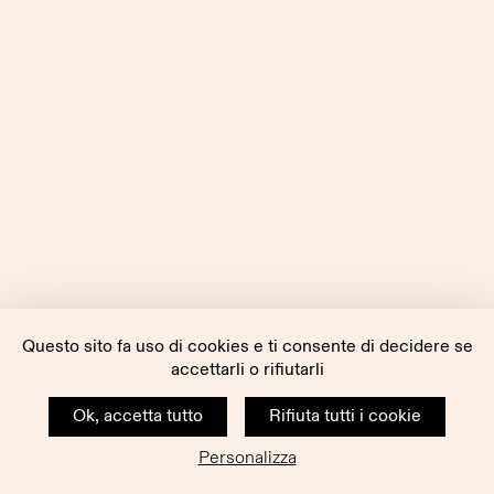
Questo sito fa uso di cookies e ti consente di decidere se
accettarli o rifiutarli
Ok, accetta tutto
Rifiuta tutti i cookie
Personalizza