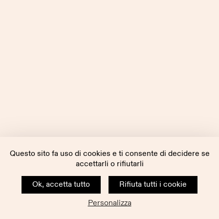
Questo sito fa uso di cookies e ti consente di decidere se
accettarli o rifiutarli
Ok, accetta tutto
Rifiuta tutti i cookie
Personalizza