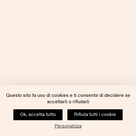
Questo sito fa uso di cookies e ti consente di decidere se
accettarli o rifiutarli
Ok, accetta tutto
Rifiuta tutti i cookie
Personalizza