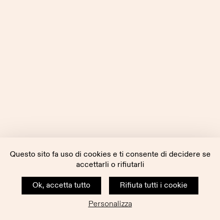
Questo sito fa uso di cookies e ti consente di decidere se
accettarli o rifiutarli
Ok, accetta tutto
Rifiuta tutti i cookie
Personalizza