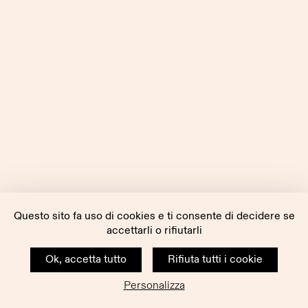
Questo sito fa uso di cookies e ti consente di decidere se
accettarli o rifiutarli
Ok, accetta tutto
Rifiuta tutti i cookie
Personalizza