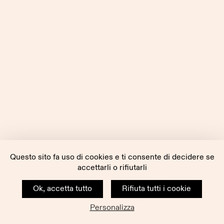
Questo sito fa uso di cookies e ti consente di decidere se
accettarli o rifiutarli
Ok, accetta tutto
Rifiuta tutti i cookie
Personalizza