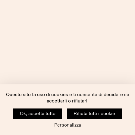
Questo sito fa uso di cookies e ti consente di decidere se
accettarli o rifiutarli
Ok, accetta tutto
Rifiuta tutti i cookie
Personalizza