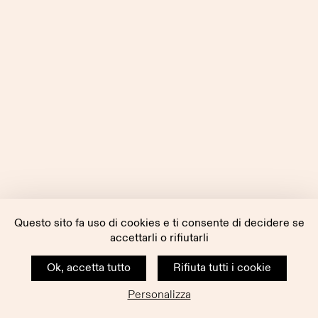
Questo sito fa uso di cookies e ti consente di decidere se
accettarli o rifiutarli
Ok, accetta tutto
Rifiuta tutti i cookie
Personalizza