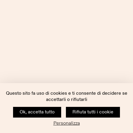
Questo sito fa uso di cookies e ti consente di decidere se
accettarli o rifiutarli
Ok, accetta tutto
Rifiuta tutti i cookie
Personalizza