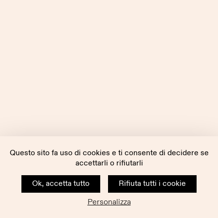
Questo sito fa uso di cookies e ti consente di decidere se
accettarli o rifiutarli
Ok, accetta tutto
Rifiuta tutti i cookie
Personalizza