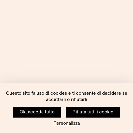
Questo sito fa uso di cookies e ti consente di decidere se
accettarli o rifiutarli
Ok, accetta tutto
Rifiuta tutti i cookie
Personalizza