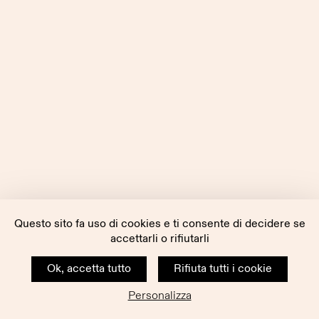
Questo sito fa uso di cookies e ti consente di decidere se
accettarli o rifiutarli
Ok, accetta tutto
Rifiuta tutti i cookie
Personalizza