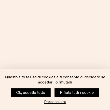
Questo sito fa uso di cookies e ti consente di decidere se
accettarli o rifiutarli
Ok, accetta tutto
Rifiuta tutti i cookie
Personalizza