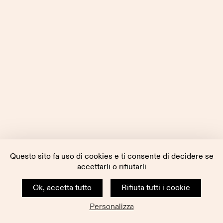
Questo sito fa uso di cookies e ti consente di decidere se
accettarli o rifiutarli
Ok, accetta tutto
Rifiuta tutti i cookie
Personalizza