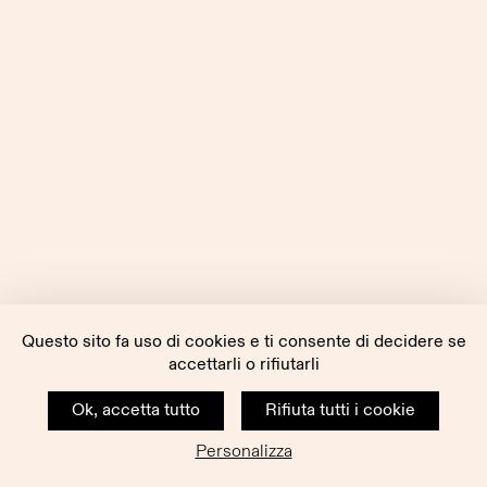
Questo sito fa uso di cookies e ti consente di decidere se
accettarli o rifiutarli
Ok, accetta tutto
Rifiuta tutti i cookie
Personalizza