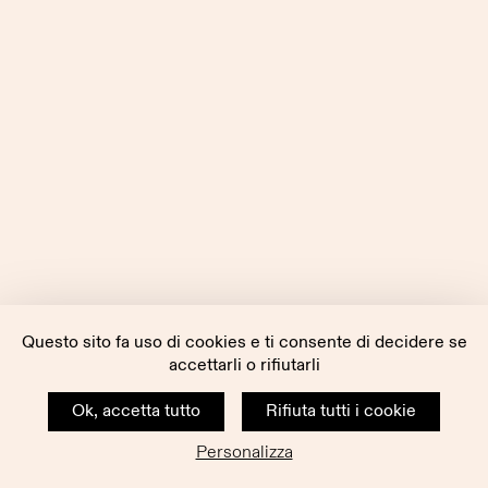
Questo sito fa uso di cookies e ti consente di decidere se
accettarli o rifiutarli
Ok, accetta tutto
Rifiuta tutti i cookie
Personalizza