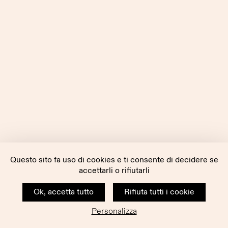
Questo sito fa uso di cookies e ti consente di decidere se
accettarli o rifiutarli
Ok, accetta tutto
Rifiuta tutti i cookie
Personalizza