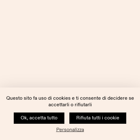
Questo sito fa uso di cookies e ti consente di decidere se
accettarli o rifiutarli
Ok, accetta tutto
Rifiuta tutti i cookie
Personalizza