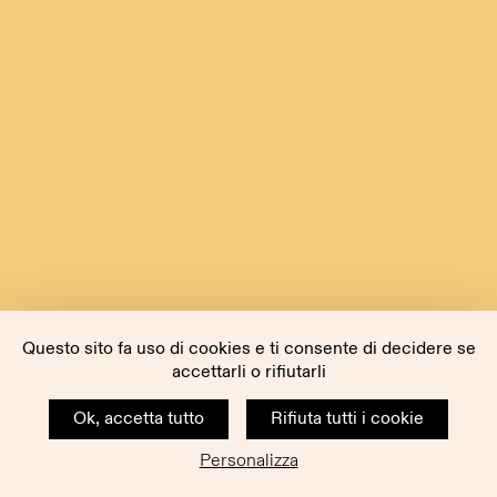
Questo sito fa uso di cookies e ti consente di decidere se
accettarli o rifiutarli
Ok, accetta tutto
Rifiuta tutti i cookie
Personalizza