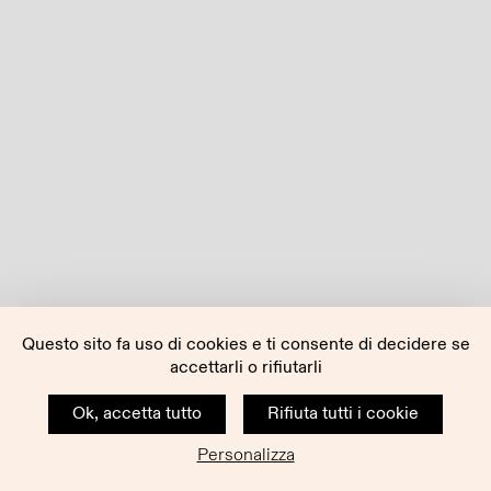
Questo sito fa uso di cookies e ti consente di decidere se
accettarli o rifiutarli
Ok, accetta tutto
Rifiuta tutti i cookie
Personalizza