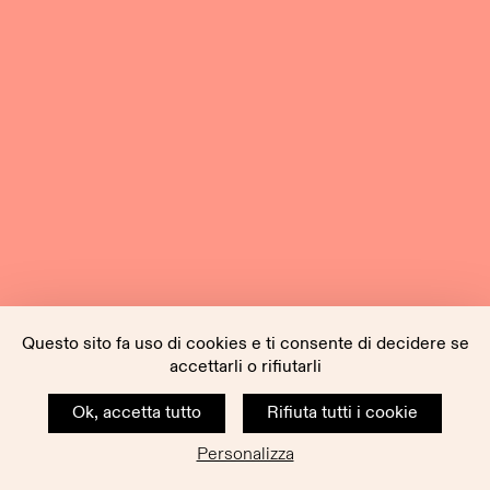
Questo sito fa uso di cookies e ti consente di decidere se
accettarli o rifiutarli
Ok, accetta tutto
Rifiuta tutti i cookie
Personalizza