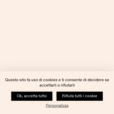
Questo sito fa uso di cookies e ti consente di decidere se
accettarli o rifiutarli
Ok, accetta tutto
Rifiuta tutti i cookie
Personalizza