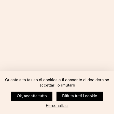
Questo sito fa uso di cookies e ti consente di decidere se
accettarli o rifiutarli
Ok, accetta tutto
Rifiuta tutti i cookie
Personalizza