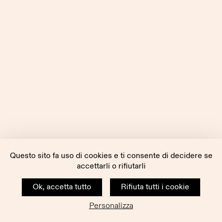
Questo sito fa uso di cookies e ti consente di decidere se
accettarli o rifiutarli
Ok, accetta tutto
Rifiuta tutti i cookie
Personalizza