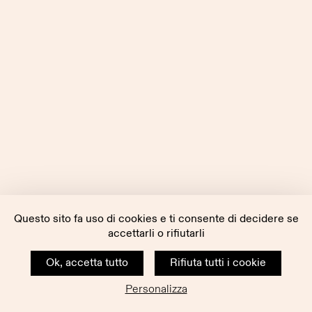
Questo sito fa uso di cookies e ti consente di decidere se
accettarli o rifiutarli
Ok, accetta tutto
Rifiuta tutti i cookie
Personalizza