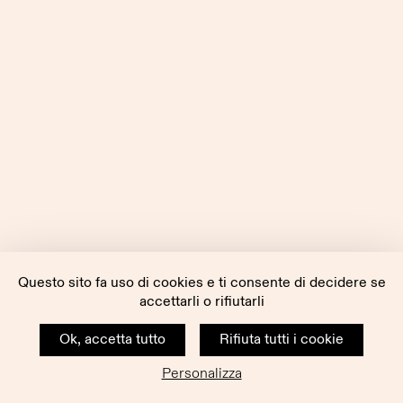
Questo sito fa uso di cookies e ti consente di decidere se
accettarli o rifiutarli
Ok, accetta tutto
Rifiuta tutti i cookie
Personalizza