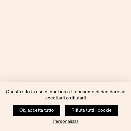
Questo sito fa uso di cookies e ti consente di decidere se
accettarli o rifiutarli
Ok, accetta tutto
Rifiuta tutti i cookie
Personalizza