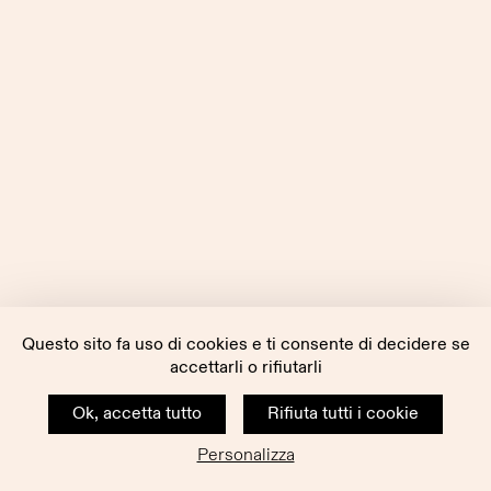
Questo sito fa uso di cookies e ti consente di decidere se
accettarli o rifiutarli
Ok, accetta tutto
Rifiuta tutti i cookie
Personalizza