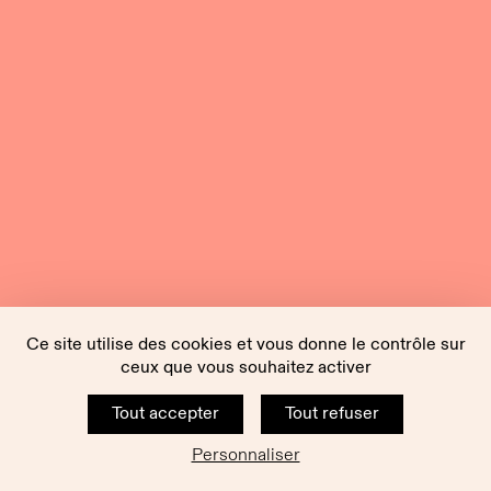
Ce site utilise des cookies et vous donne le contrôle sur
ceux que vous souhaitez activer
Tout accepter
Tout refuser
Personnaliser