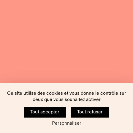
Ce site utilise des cookies et vous donne le contrôle sur
ceux que vous souhaitez activer
Tout accepter
Tout refuser
Personnaliser